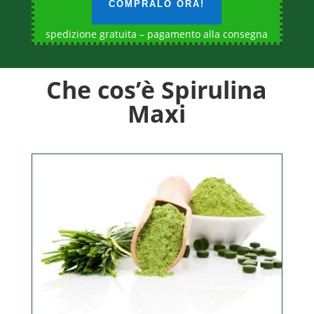
COMPRALO ORA!
spedizione gratuita – pagamento alla consegna
Che cos’è Spirulina
Maxi