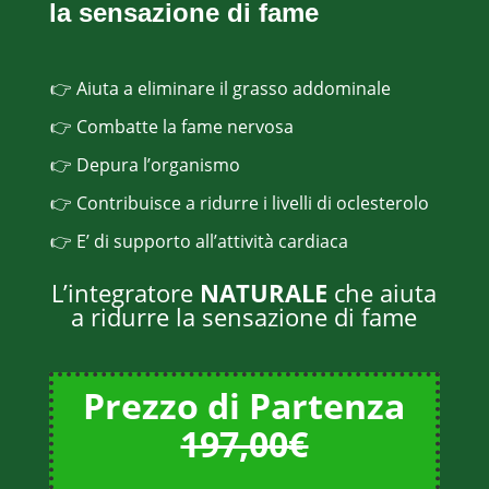
la sensazione di fame
👉 Aiuta a eliminare il grasso addominale
👉 Combatte la fame nervosa
👉 Depura l’organismo
👉 Contribuisce a ridurre i livelli di oclesterolo
👉 E’ di supporto all’attività cardiaca
L’integratore
NATURALE
che aiuta
a ridurre la sensazione di fame
Prezzo di Partenza
197,00€