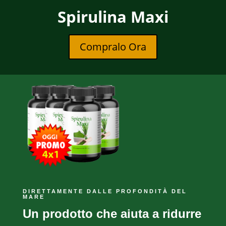
Spirulina Maxi
Spirulina Maxi
Compralo Ora
Compralo Ora
DIRETTAMENTE DALLE PROFONDITÀ DEL
MARE
Un prodotto che aiuta a ridurre