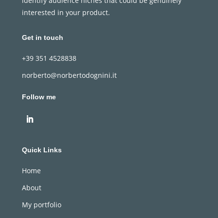
identify audience niches that could be genuinely
interested in your product.
Get in touch
+39 351 4528838
norberto@norbertodognini.it
Follow me
Quick Links
Home
About
My portfolio